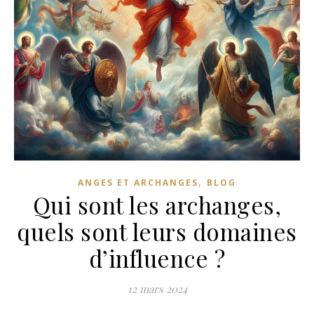
,
ANGES ET ARCHANGES
BLOG
Qui sont les archanges,
quels sont leurs domaines
d’influence ?
12 mars 2024