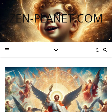
ZEN-PLANET.COM