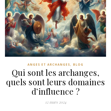
,
ANGES ET ARCHANGES
BLOG
Qui sont les archanges,
quels sont leurs domaines
d’influence ?
12 mars 2024