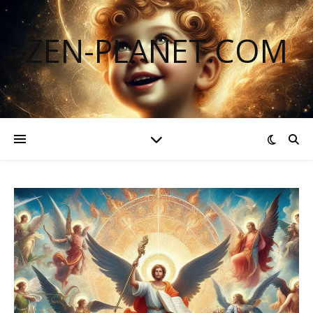
ZEN-PLANET.COM