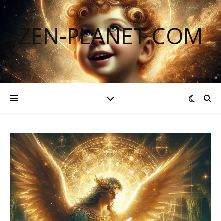
ZEN-PLANET.COM