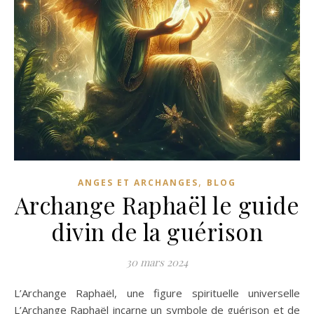
,
ANGES ET ARCHANGES
BLOG
Archange Raphaël le guide
divin de la guérison
30 mars 2024
L’Archange Raphaël, une figure spirituelle universelle
L’Archange Raphaël incarne un symbole de guérison et de