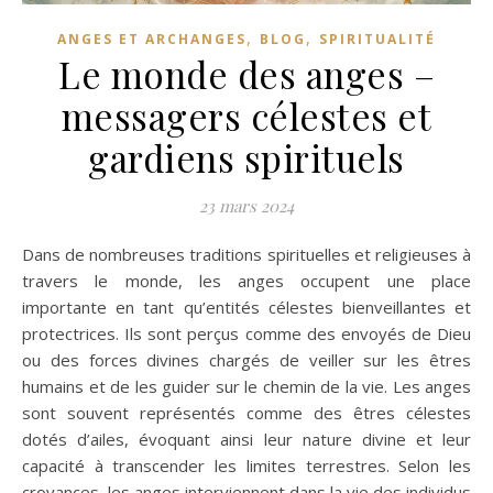
,
,
ANGES ET ARCHANGES
BLOG
SPIRITUALITÉ
Le monde des anges –
messagers célestes et
gardiens spirituels
23 mars 2024
Dans de nombreuses traditions spirituelles et religieuses à
travers le monde, les anges occupent une place
importante en tant qu’entités célestes bienveillantes et
protectrices. Ils sont perçus comme des envoyés de Dieu
ou des forces divines chargés de veiller sur les êtres
humains et de les guider sur le chemin de la vie. Les anges
sont souvent représentés comme des êtres célestes
dotés d’ailes, évoquant ainsi leur nature divine et leur
capacité à transcender les limites terrestres. Selon les
croyances, les anges interviennent dans la vie des individus