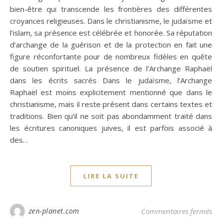
bien-être qui transcende les frontières des différentes
croyances religieuses. Dans le christianisme, le judaïsme et
l’islam, sa présence est célébrée et honorée. Sa réputation
d’archange de la guérison et de la protection en fait une
figure réconfortante pour de nombreux fidèles en quête
de soutien spirituel. La présence de l’Archange Raphaël
dans les écrits sacrés Dans le judaïsme, l’Archange
Raphaël est moins explicitement mentionné que dans le
christianisme, mais il reste présent dans certains textes et
traditions. Bien qu’il ne soit pas abondamment traité dans
les écritures canoniques juives, il est parfois associé à
des…
LIRE LA SUITE
sur
zen-planet.com
Commentaires fermés