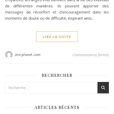
de différentes manières. Ils peuvent apporter des
messages de réconfort et d’encouragement dans les
moments de doute ou de difficulté, inspirant ainsi…
LIRE LA SUITE
sur
zen-planet.com
Commentaires fermés
RECHERCHER
ARTICLES RÉCENTS