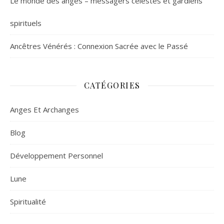
Le monde des anges – messagers célestes et gardiens
spirituels
Ancêtres Vénérés : Connexion Sacrée avec le Passé
CATÉGORIES
Anges Et Archanges
Blog
Développement Personnel
Lune
Spiritualité