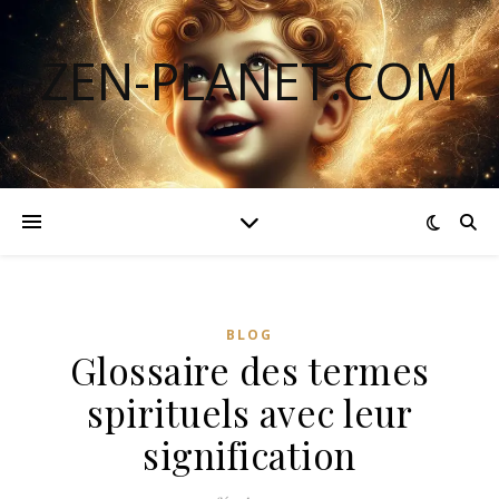
ZEN-PLANET.COM
BLOG
Glossaire des termes
spirituels avec leur
signification