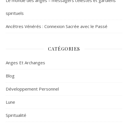
Le monde des anges – messagers célestes et gardiens
spirituels
Ancêtres Vénérés : Connexion Sacrée avec le Passé
CATÉGORIES
Anges Et Archanges
Blog
Développement Personnel
Lune
Spiritualité