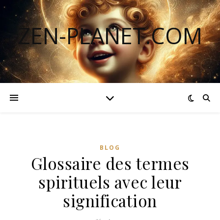
ZEN-PLANET.COM
BLOG
Glossaire des termes
spirituels avec leur
signification