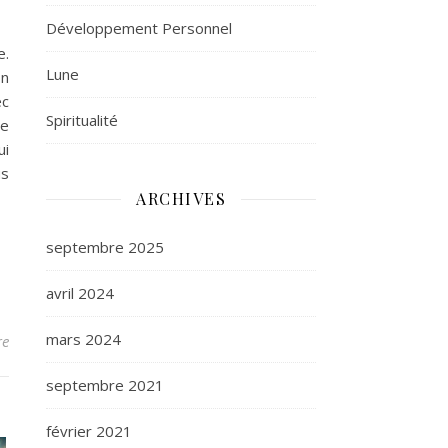
Développement Personnel
e.
Lune
on
ec
Spiritualité
ue
ui
us
ARCHIVES
septembre 2025
avril 2024
mars 2024
re
septembre 2021
février 2021