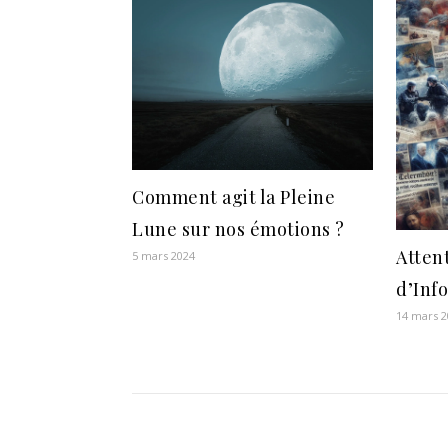
Comment agit la Pleine
Lune sur nos émotions ?
Atten
5 mars 2024
d’Inf
14 mars 