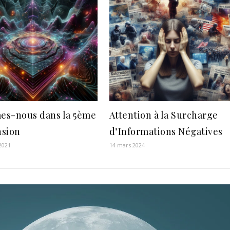
s-nous dans la 5ème
Attention à la Surcharge
sion
d’Informations Négatives
 2021
14 mars 2024