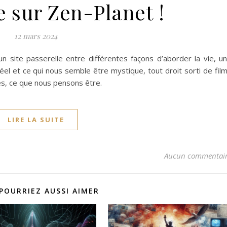
 sur Zen-Planet !
12 mars 2024
n site passerelle entre différentes façons d’aborder la vie, u
el et ce qui nous semble être mystique, tout droit sorti de fil
s, ce que nous pensons être.
LIRE LA SUITE
Aucun commentai
POURRIEZ AUSSI AIMER