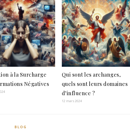
tion à la Surcharge
Qui sont les archanges,
ormations Négatives
quels sont leurs domaines
2024
d’influence ?
12 mars 2024
BLOG