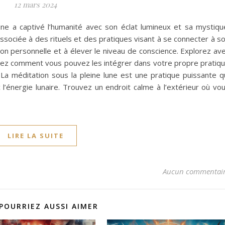
12 mars 2024
ne a captivé l’humanité avec son éclat lumineux et sa mystiqu
associée à des rituels et des pratiques visant à se connecter à s
ion personnelle et à élever le niveau de conscience. Explorez av
ouvrez comment vous pouvez les intégrer dans votre propre pratiq
e La méditation sous la pleine lune est une pratique puissante q
énergie lunaire. Trouvez un endroit calme à l’extérieur où vo
LIRE LA SUITE
Aucun commentai
POURRIEZ AUSSI AIMER