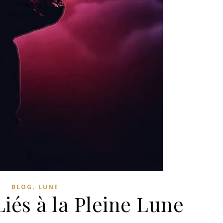
,
BLOG
LUNE
Liés à la Pleine Lune